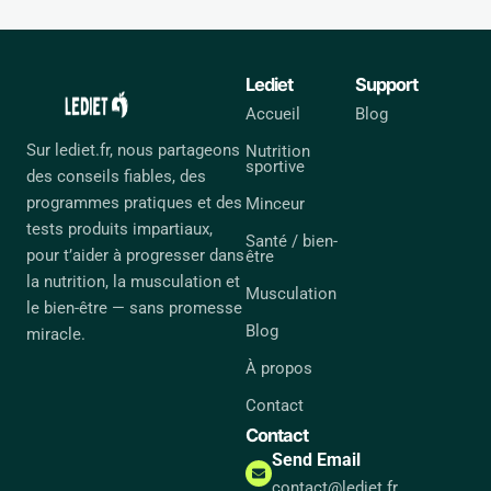
Lediet
Support
Accueil
Blog
Sur lediet.fr, nous partageons
Nutrition
sportive
des conseils fiables, des
programmes pratiques et des
Minceur
tests produits impartiaux,
Santé / bien-
pour t’aider à progresser dans
être
la nutrition, la musculation et
Musculation
le bien-être — sans promesse
Blog
miracle.
À propos
Contact
Contact
Send Email
contact@lediet.fr