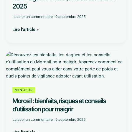
résultats
2025
en
2025
Laisser un commentaire
|
9 septembre 2025
Lire l’article »
Morosil
:
bienfaits,
risques
et
conseils
MINCEUR
d’utilisation
Morosil : bienfaits, risques et conseils
pour
d’utilisation pour maigrir
maigrir
Laisser un commentaire
|
9 septembre 2025