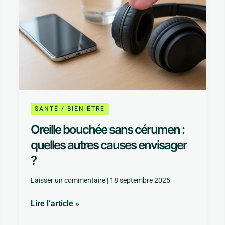
envisager
?
SANTÉ / BIEN-ÊTRE
Oreille bouchée sans cérumen :
quelles autres causes envisager
?
Laisser un commentaire
|
18 septembre 2025
Lire l’article »